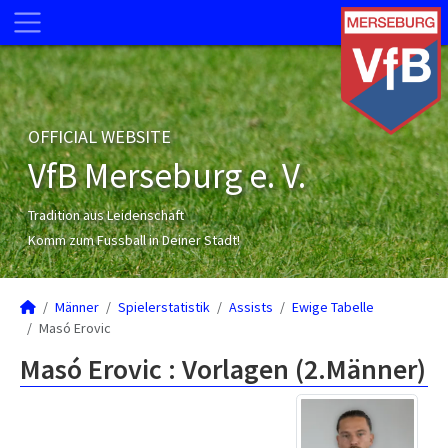
OFFICIAL WEBSITE
VfB Merseburg e. V.
Tradition aus Leidenschaft
Komm zum Fussball in Deiner Stadt!
Männer
Spielerstatistik
Assists
Ewige Tabelle
Masó Erovic
Masó Erovic : Vorlagen (2.Männer)