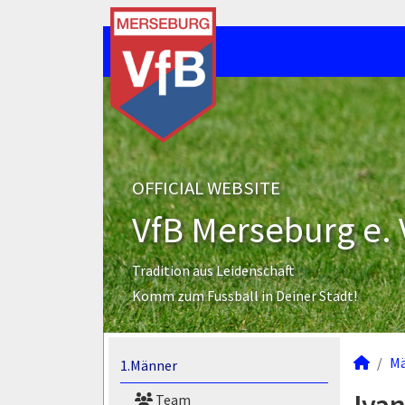
OFFICIAL WEBSITE
VfB Merseburg e. 
Tradition aus Leidenschaft
Komm zum Fussball in Deiner Stadt!
M
1.Männer
Team