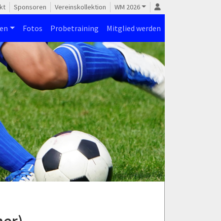
kt
Sponsoren
Vereinskollektion
WM 2026
nen
Fotos
Probetraining
Mitglied werden