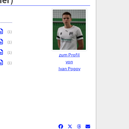
ner)
(1)
(1)
(1)
zum Profil
von
(1)
Ivan Popov