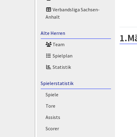
Verbandsliga Sachsen-
Anhalt
Alte Herren
1.M
Team
Spielplan
Statistik
Spielerstatistik
Spiele
Tore
Assists
Scorer