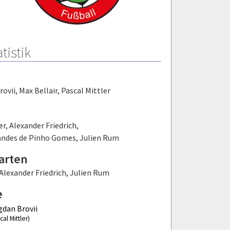
tistik
rovii
,
Max Bellair
,
Pascal Mittler
er
,
Alexander Friedrich
,
andes de Pinho Gomes
,
Julien Rum
arten
Alexander Friedrich
,
Julien Rum
e
dan Brovii
cal Mittler)