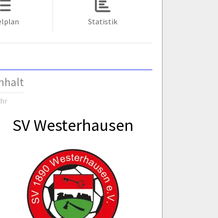
elplan
Statistik
nhalt
Uhr
SV Westerhausen