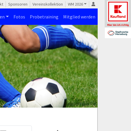
kt
Sponsoren
Vereinskollektion
WM 2026
nen
Fotos
Probetraining
Mitglied werden