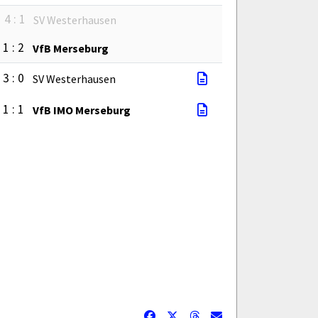
4 : 1
SV Westerhausen
1 : 2
VfB Merseburg
3 : 0
SV Westerhausen
1 : 1
VfB IMO Merseburg