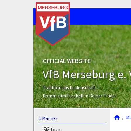
OFFICIAL WEBSITE
VfB Merseburg e. 
Tradition aus Leidenschaft
Komm zum Fussball in Deiner Stadt!
M
1.Männer
Team