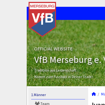
OFFICIAL WEBSITE
VfB Merseburg e. 
Tradition aus Leidenschaft
Komm zum Fussball in Deiner Stadt!
M
1.Männer
Team