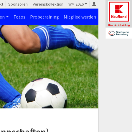
kt
Sponsoren
Vereinskollektion
WM 2026
nen
Fotos
Probetraining
Mitglied werden