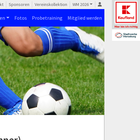
kt
Sponsoren
Vereinskollektion
WM 2026
nen
Fotos
Probetraining
Mitglied werden