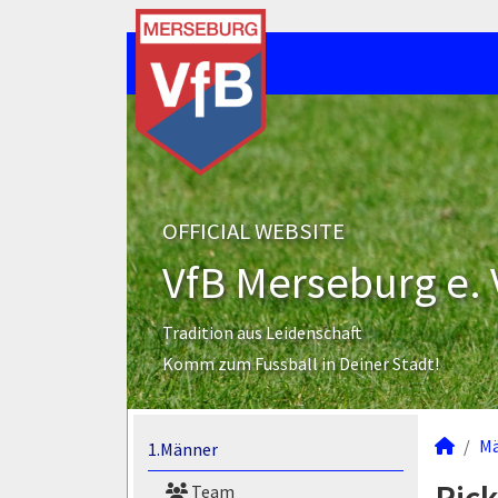
OFFICIAL WEBSITE
VfB Merseburg e. 
Tradition aus Leidenschaft
Komm zum Fussball in Deiner Stadt!
M
1.Männer
Team