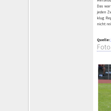
Das war
jeden Z
klug Reg
nicht rei
Quelle:
Foto