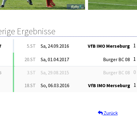
erige Ergebnisse
1 
7
5.ST
Sa, 24.09.2016
VfB IMO Merseburg
1 
20.ST
Sa, 01.04.2017
Burger BC 08
0 
6
3.ST
Sa, 29.08.2015
Burger BC 08
1
18.ST
So, 06.03.2016
VfB IMO Merseburg
Zurück