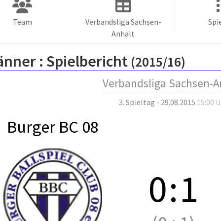
Team
Verbandsliga Sachsen-
Spi
Anhalt
änner :
Spielbericht
(2015/16)
Verbandsliga Sachsen-A
3. Spieltag - 29.08.2015
15:00 
Burger BC 08
0
:
1