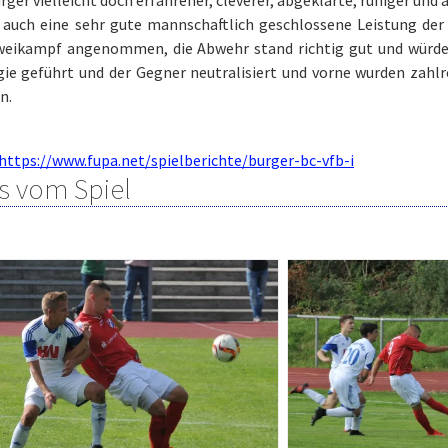
 auch eine sehr gute mannschaftlich geschlossene Leistung der
weikampf angenommen, die Abwehr stand richtig gut und würde
ie geführt und der Gegner neutralisiert und vorne wurden zahlr
n.
https://www.fupa.net/spielberichte/burger-bc-vfb-i
s vom Spiel