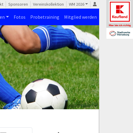
kt
Sponsoren
Vereinskollektion
WM 2026
nen
Fotos
Probetraining
Mitglied werden