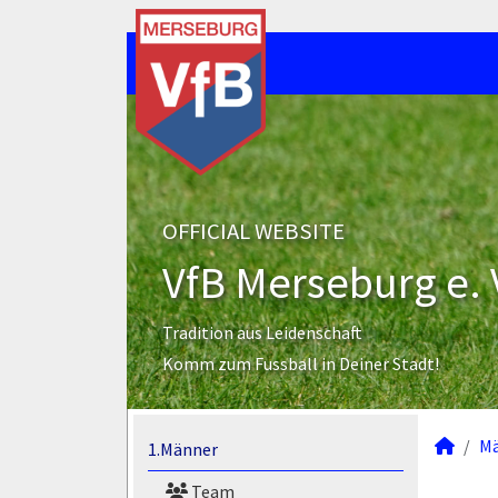
OFFICIAL WEBSITE
VfB Merseburg e. 
Tradition aus Leidenschaft
Komm zum Fussball in Deiner Stadt!
M
1.Männer
Team