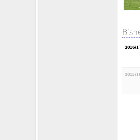
Bish
2016/1
2015/1