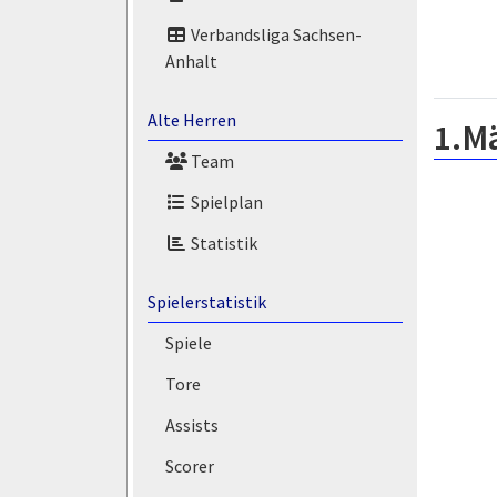
Verbandsliga Sachsen-
Anhalt
Alte Herren
1.M
Team
Spielplan
Statistik
Spielerstatistik
Spiele
Tore
Assists
Scorer