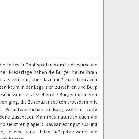
ein tolles Fußballspiel und am Ende wurde die
 der Niederlage haben die Burger heute ihren
hr als verdient, aber dazu muß man dann auch
ten kaum in der Lage sich zu wehren und Burg
eschossen. Jetzt stehen die Burger mit leeren
oren ging, die Zuschauer sollten trotzdem mit
 Verantwortlichen in Burg wollten, tolle
edene Zuschauer. Man mus natürlich auch die
d zielstrebig agiert. Das sah echt gut aus und
e, so eine ganz kleine Fußspitze waren die
auch besser.