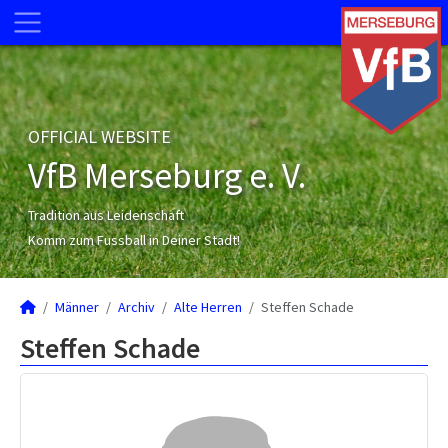
OFFICIAL WEBSITE
VfB Merseburg e. V.
Tradition aus Leidenschaft
Komm zum Fussball in Deiner Stadt!
Männer
Archiv
Alte Herren
Steffen Schade
Steffen Schade