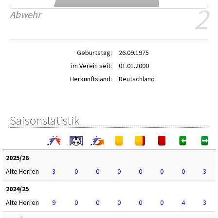
2
Abwehr
Geburtstag:
26.09.1975
im Verein seit:
01.01.2000
Herkunftsland:
Deutschland
Saisonstatistik
2025/26
Alte Herren
3
0
0
0
0
0
0
3
2024/25
Alte Herren
9
0
0
0
0
0
4
3