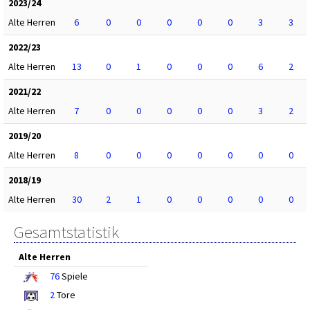
2023/24
Alte Herren
6
0
0
0
0
0
3
3
2022/23
Alte Herren
13
0
1
0
0
0
6
2
2021/22
Alte Herren
7
0
0
0
0
0
3
2
2019/20
Alte Herren
8
0
0
0
0
0
0
0
2018/19
Alte Herren
30
2
1
0
0
0
0
0
Gesamtstatistik
Alte Herren
76
Spiele
2
Tore