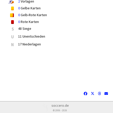
2
Vorlagen
0
Gelbe Karten
0
Gelb-Rote Karten
0
Rote Karten
S
48 Siege
U
11 Unentschieden
N
17 Niederlagen
soccero.de
© 2006 - 2026