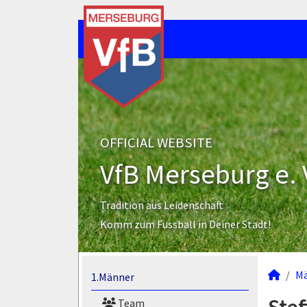
OFFICIAL WEBSITE
VfB Merseburg e. 
Tradition aus Leidenschaft
Komm zum Fussball in Deiner Stadt!
M
1.Männer
Team