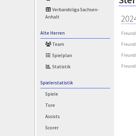
Stef
Verbandsliga Sachsen-
202
Anhalt
Alte Herren
Freund
Freund
Team
Freund
Spielplan
Freund
Statistik
Spielerstatistik
Spiele
Tore
Assists
Scorer