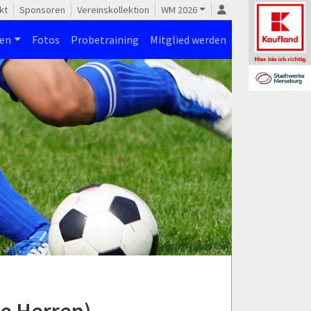
kt
Sponsoren
Vereinskollektion
WM 2026
nen
Fotos
Probetraining
Mitglied werden