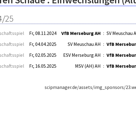
fen Schade : Einwechslungen (Al
4/25
schaftsspiel
Fr, 08.11.2024
VfB Merseburg AH
:
SV Meuschau 
schaftsspiel
Fr, 04.04.2025
SV Meuschau AH
:
VfB Mersebu
schaftsspiel
Fr, 02.05.2025
ESV Merseburg AH
:
VfB Mersebu
schaftsspiel
Fr, 16.05.2025
MSV (AH) AH
:
VfB Mersebu
scipmanager.de/assets/img_sponsors/23.