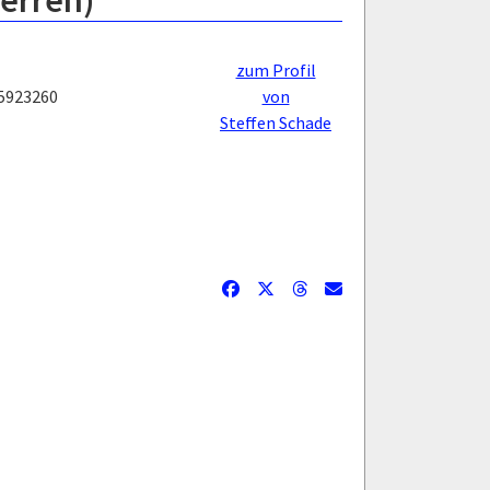
Herren)
zum Profil
5923260
von
Steffen Schade