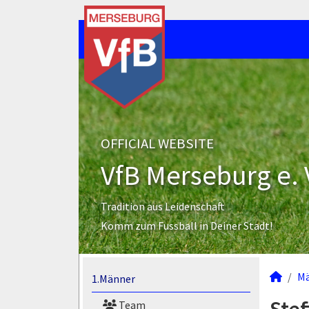
OFFICIAL WEBSITE
VfB Merseburg e. 
Tradition aus Leidenschaft
Komm zum Fussball in Deiner Stadt!
M
1.Männer
Team