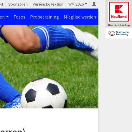
kt
Sponsoren
Vereinskollektion
WM 2026
nen
Fotos
Probetraining
Mitglied werden