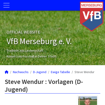
OFFICIAL WEBSITE
VfB Merseburg e. V.
Tradition aus Leidenschaft
Komm zum Fussball in Deiner Stadt!
Nachwuchs
D-Jugend
Ewige Tabelle
Steve Wendur
Steve Wendur : Vorlagen (D-
Jugend)