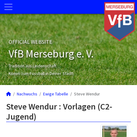
OFFICIAL WEBSITE
VfB Merseburg e. V.
Tradition aus Leidenschaft
Komm zum Fussball in Deiner Stadt!
Nachwuchs
Ewige Tabelle
Steve Wendur
Steve Wendur : Vorlagen (C2-
Jugend)