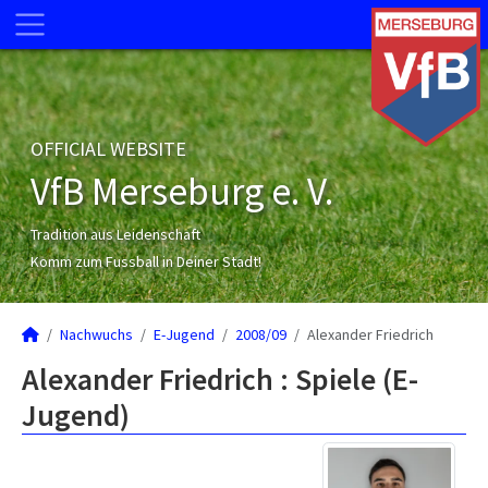
OFFICIAL WEBSITE
VfB Merseburg e. V.
Tradition aus Leidenschaft
Komm zum Fussball in Deiner Stadt!
Nachwuchs
E-Jugend
2008/09
Alexander Friedrich
Alexander Friedrich : Spiele (E-
Jugend)