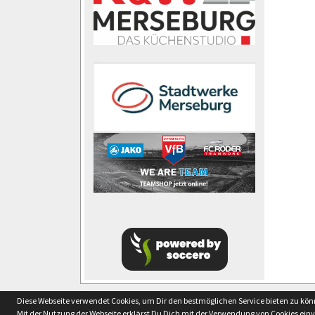
soccero.de
Diese Webseite verwendet Cookies, um Dir den bestmöglichen Service bieten zu kö
© 2006 - 2026
Mit der Nutzung der Webseite erklärst Du Dich mit der Verwendung von Cookies ein