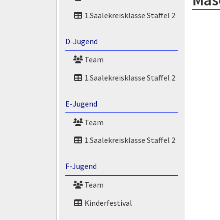
Masó
1.Saalekreisklasse Staffel 2
D-Jugend
Team
1.Saalekreisklasse Staffel 2
E-Jugend
Team
1.Saalekreisklasse Staffel 2
F-Jugend
Team
Kinderfestival