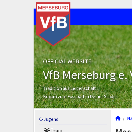
OFFICIAL WEBSITE
VfB Merseburg e. 
Tradition aus Leidenschaft
Komm zum Fussball in Deiner Stadt!
N
C-Jugend
Team