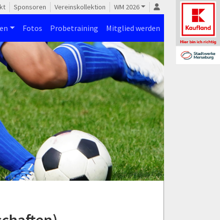
kt
Sponsoren
Vereinskollektion
WM 2026
nen
Fotos
Probetraining
Mitglied werden