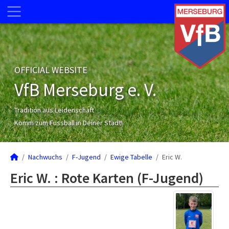
OFFICIAL WEBSITE
VfB Merseburg e. V.
Tradition aus Leidenschaft
Komm zum Fussball in Deiner Stadt!
Nachwuchs
F-Jugend
Ewige Tabelle
Eric W.
Eric W. : Rote Karten (F-Jugend)