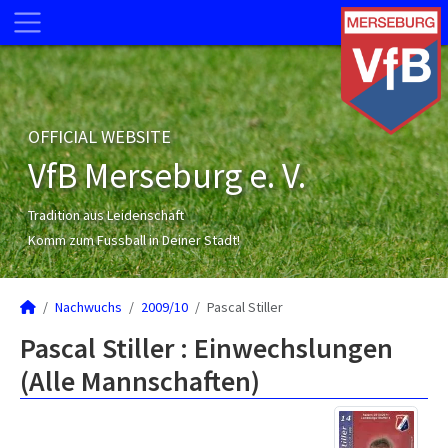
OFFICIAL WEBSITE
VfB Merseburg e. V.
Tradition aus Leidenschaft
Komm zum Fussball in Deiner Stadt!
Nachwuchs
2009/10
Pascal Stiller
Pascal Stiller : Einwechslungen
(Alle Mannschaften)