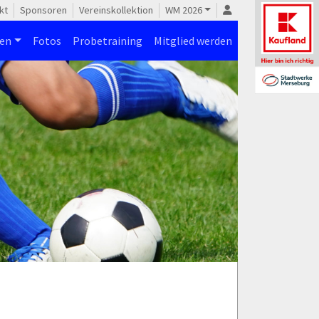
kt
Sponsoren
Vereinskollektion
WM 2026
nen
Fotos
Probetraining
Mitglied werden