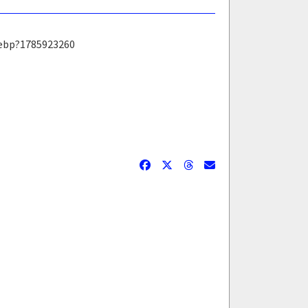
webp?1785923260