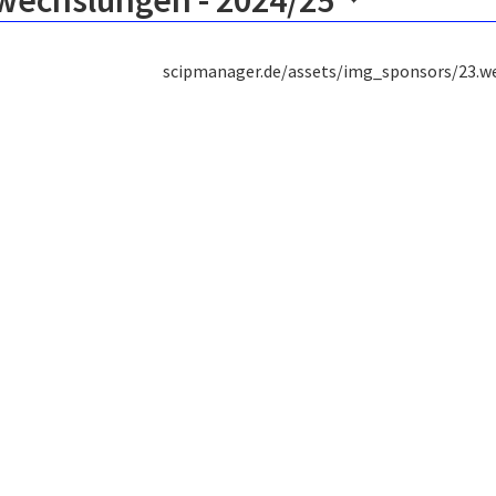
wechslungen -
2024/25
scipmanager.de/assets/img_sponsors/23.