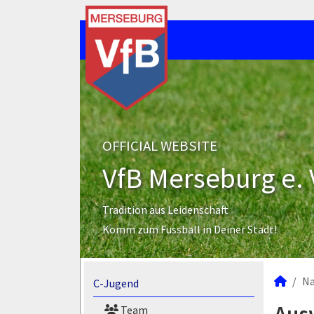
OFFICIAL WEBSITE
VfB Merseburg e. 
Tradition aus Leidenschaft
Komm zum Fussball in Deiner Stadt!
N
C-Jugend
Team