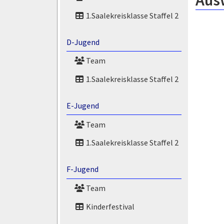
Aus
1.Saalekreisklasse Staffel 2
D-Jugend
Team
1.Saalekreisklasse Staffel 2
E-Jugend
Team
1.Saalekreisklasse Staffel 2
F-Jugend
Team
Kinderfestival