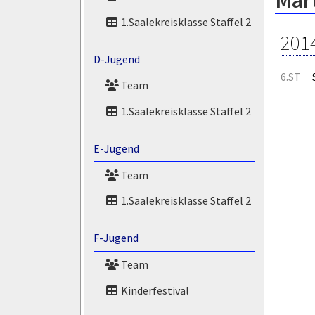
Mar
1.Saalekreisklasse Staffel 2
201
D-Jugend
6.ST
Team
1.Saalekreisklasse Staffel 2
E-Jugend
Team
1.Saalekreisklasse Staffel 2
F-Jugend
Team
Kinderfestival