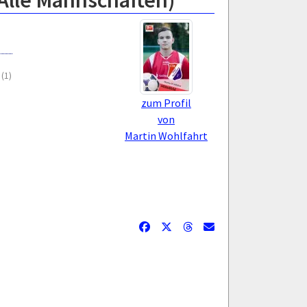
Alle Mannschaften)
(1)
zum Profil
von
Martin Wohlfahrt