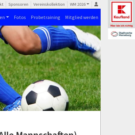
kt
Sponsoren
Vereinskollektion
WM 2026
nen
Fotos
Probetraining
Mitglied werden