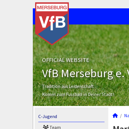
OFFICIAL WEBSITE
VfB Merseburg e. 
Tradition aus Leidenschaft
Komm zum Fussball in Deiner Stadt!
N
C-Jugend
Team