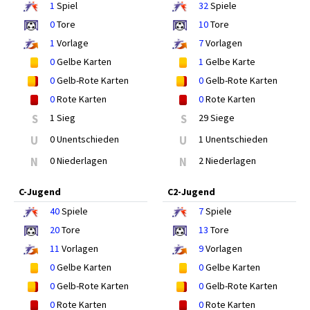
1
Spiel
32
Spiele
0
Tore
10
Tore
1
Vorlage
7
Vorlagen
0
Gelbe Karten
1
Gelbe Karte
0
Gelb-Rote Karten
0
Gelb-Rote Karten
0
Rote Karten
0
Rote Karten
S
1 Sieg
S
29 Siege
U
0 Unentschieden
U
1 Unentschieden
N
0 Niederlagen
N
2 Niederlagen
C-Jugend
C2-Jugend
40
Spiele
7
Spiele
20
Tore
13
Tore
11
Vorlagen
9
Vorlagen
0
Gelbe Karten
0
Gelbe Karten
0
Gelb-Rote Karten
0
Gelb-Rote Karten
0
Rote Karten
0
Rote Karten