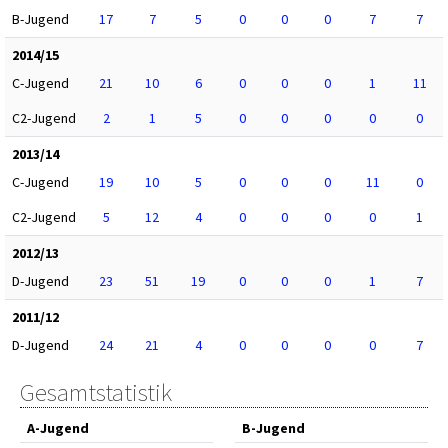
B-Jugend
17
7
5
0
0
0
7
7
2014/15
C-Jugend
21
10
6
0
0
0
1
11
C2-Jugend
2
1
5
0
0
0
0
0
2013/14
C-Jugend
19
10
5
0
0
0
11
0
C2-Jugend
5
12
4
0
0
0
0
1
2012/13
D-Jugend
23
51
19
0
0
0
1
7
2011/12
D-Jugend
24
21
4
0
0
0
0
7
Gesamtstatistik
A-Jugend
B-Jugend