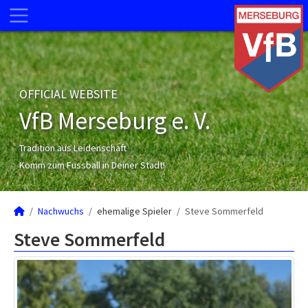
OFFICIAL WEBSITE
VfB Merseburg e. V.
Tradition aus Leidenschaft
Komm zum Fussball in Deiner Stadt!
Nachwuchs
ehemalige Spieler
Steve Sommerfeld
Steve Sommerfeld