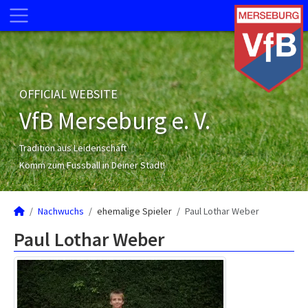
OFFICIAL WEBSITE
VfB Merseburg e. V.
Tradition aus Leidenschaft
Komm zum Fussball in Deiner Stadt!
Nachwuchs
ehemalige Spieler
Paul Lothar Weber
Paul Lothar Weber