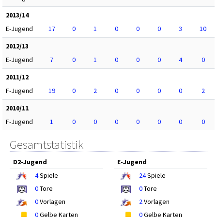
2013/14
E-Jugend
17
0
1
0
0
0
3
10
2012/13
E-Jugend
7
0
1
0
0
0
4
0
2011/12
F-Jugend
19
0
2
0
0
0
0
2
2010/11
F-Jugend
1
0
0
0
0
0
0
0
Gesamtstatistik
D2-Jugend
E-Jugend
4
Spiele
24
Spiele
0
Tore
0
Tore
0
Vorlagen
2
Vorlagen
0
Gelbe Karten
0
Gelbe Karten