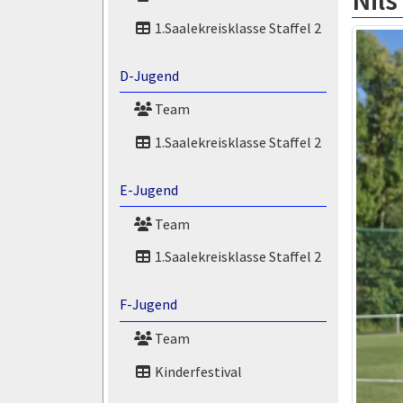
Nil
1.Saalekreisklasse Staffel 2
D-Jugend
Team
1.Saalekreisklasse Staffel 2
E-Jugend
Team
1.Saalekreisklasse Staffel 2
F-Jugend
Team
Kinderfestival