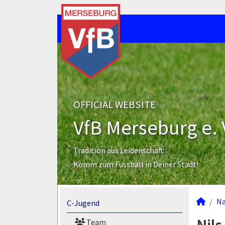
OFFICIAL WEBSITE
VfB Merseburg e. 
Tradition aus Leidenschaft
Komm zum Fussball in Deiner Stadt!
N
C-Jugend
Team