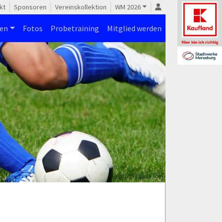
kt
Sponsoren
Vereinskollektion
WM 2026
nen
Fotos
Probetraining
Mitglied werden