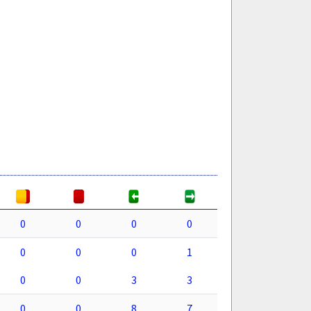
0
0
0
0
0
0
0
1
0
0
3
3
0
0
8
7