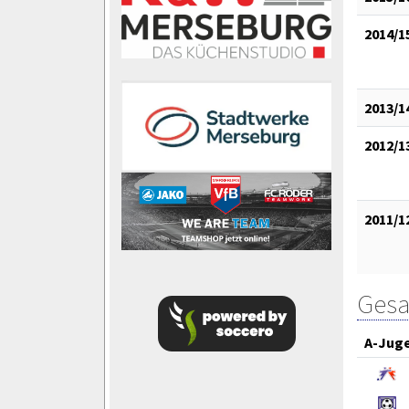
2014/1
2013/1
2012/1
2011/1
Gesa
A-Jug