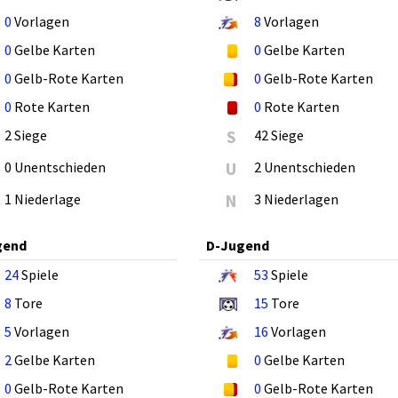
0
Vorlagen
8
Vorlagen
0
Gelbe Karten
0
Gelbe Karten
0
Gelb-Rote Karten
0
Gelb-Rote Karten
0
Rote Karten
0
Rote Karten
2 Siege
S
42 Siege
0 Unentschieden
U
2 Unentschieden
1 Niederlage
N
3 Niederlagen
gend
D-Jugend
24
Spiele
53
Spiele
8
Tore
15
Tore
5
Vorlagen
16
Vorlagen
2
Gelbe Karten
0
Gelbe Karten
0
Gelb-Rote Karten
0
Gelb-Rote Karten