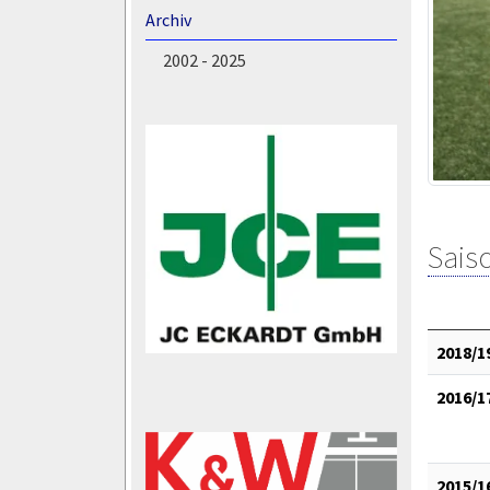
Archiv
2002 - 2025
Saiso
2018/1
2016/1
2015/1