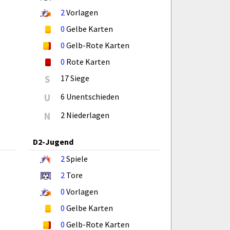
2
Vorlagen
0
Gelbe Karten
0
Gelb-Rote Karten
0
Rote Karten
S
17 Siege
U
6 Unentschieden
N
2 Niederlagen
D2-Jugend
2
Spiele
2
Tore
0
Vorlagen
0
Gelbe Karten
0
Gelb-Rote Karten