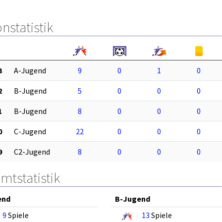
nstatistik
3
A-Jugend
9
0
1
0
2
B-Jugend
5
0
0
0
1
B-Jugend
8
0
0
0
0
C-Jugend
22
0
0
0
9
C2-Jugend
8
0
0
0
mtstatistik
end
B-Jugend
9
Spiele
13
Spiele