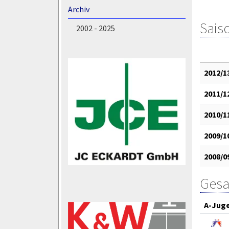
Archiv
Saiso
2002 - 2025
2012/1
2011/1
2010/1
2009/1
2008/0
Gesa
A-Jug