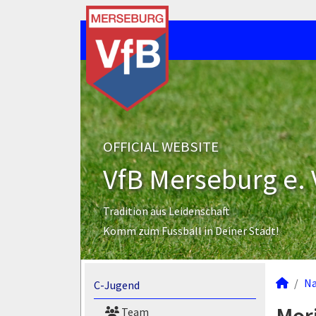
OFFICIAL WEBSITE
VfB Merseburg e. 
Tradition aus Leidenschaft
Komm zum Fussball in Deiner Stadt!
N
C-Jugend
Team