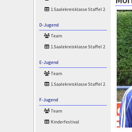
Mori
1.Saalekreisklasse Staffel 2
D-Jugend
Team
1.Saalekreisklasse Staffel 2
E-Jugend
Team
1.Saalekreisklasse Staffel 2
F-Jugend
Team
Kinderfestival