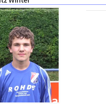
tz Winter