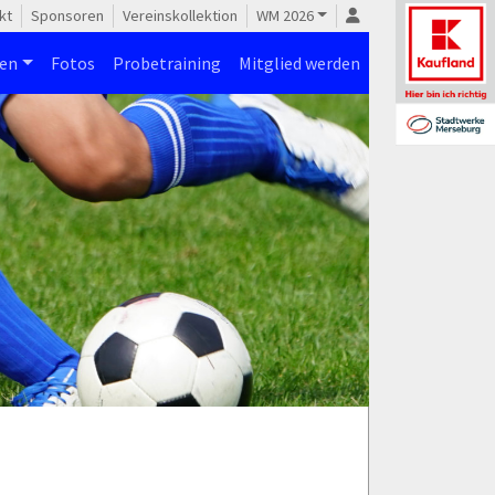
kt
Sponsoren
Vereinskollektion
WM 2026
nen
Fotos
Probetraining
Mitglied werden