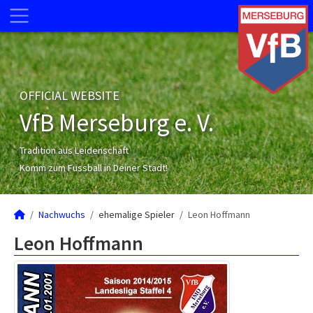
OFFICIAL WEBSITE
VfB Merseburg e. V.
Tradition aus Leidenschaft
Komm zum Fussball in Deiner Stadt!
Nachwuchs
ehemalige Spieler
Leon Hoffmann
Leon Hoffmann