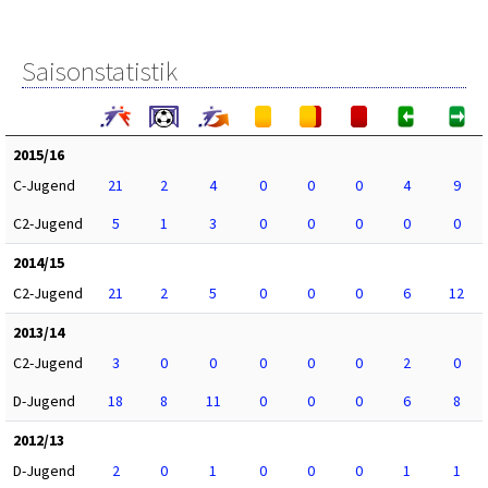
Saisonstatistik
2015/16
C-Jugend
21
2
4
0
0
0
4
9
C2-Jugend
5
1
3
0
0
0
0
0
2014/15
C2-Jugend
21
2
5
0
0
0
6
12
2013/14
C2-Jugend
3
0
0
0
0
0
2
0
D-Jugend
18
8
11
0
0
0
6
8
2012/13
D-Jugend
2
0
1
0
0
0
1
1