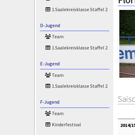
Flor
1.Saalekreisklasse Staffel 2
D-Jugend
Team
1.Saalekreisklasse Staffel 2
E-Jugend
Team
1.Saalekreisklasse Staffel 2
Saiso
F-Jugend
Team
Kinderfestival
2014/1