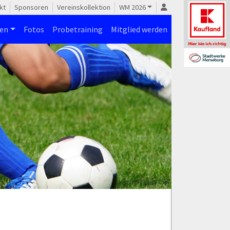
kt
Sponsoren
Vereinskollektion
WM 2026
nen
Fotos
Probetraining
Mitglied werden