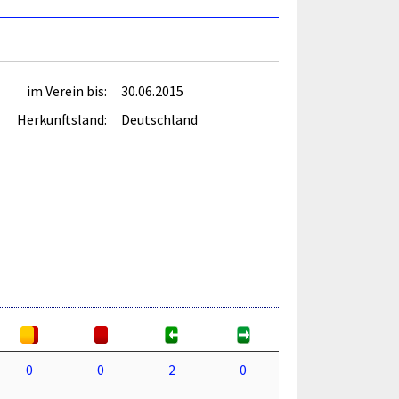
im Verein bis:
30.06.2015
Herkunftsland:
Deutschland
0
0
2
0