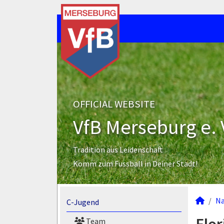
OFFICIAL WEBSITE
VfB Merseburg e. 
Tradition aus Leidenschaft
Komm zum Fussball in Deiner Stadt!
N
C-Jugend
Team