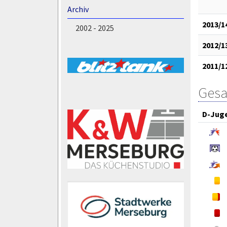
Archiv
2013/1
2002 - 2025
2012/1
2011/1
Gesa
D-Jug