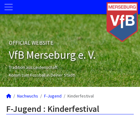
OFFICIAL WEBSITE
VfB Merseburg e. V.
Tradition aus Leidenschaft
Komm zum Fussball in Deiner Stadt!
Nachwuchs
F-Jugend
Kinderfestival
F-Jugend :
Kinderfestival