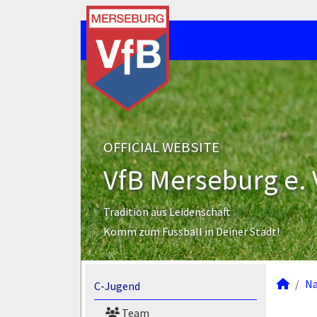
OFFICIAL WEBSITE
VfB Merseburg e. 
Tradition aus Leidenschaft
Komm zum Fussball in Deiner Stadt!
N
C-Jugend
Team