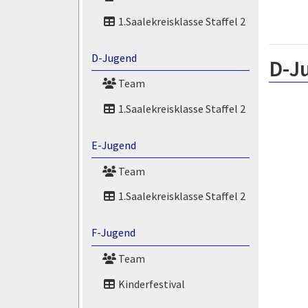
1.Saalekreisklasse Staffel 2
D-Jugend
D-J
Team
1.Saalekreisklasse Staffel 2
E-Jugend
Team
1.Saalekreisklasse Staffel 2
F-Jugend
Team
Kinderfestival