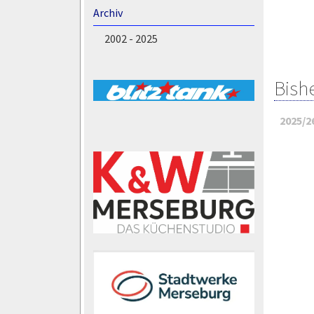
Archiv
2002 - 2025
Bish
2025/2