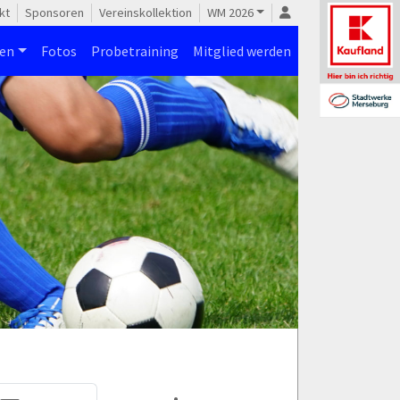
kt
Sponsoren
Vereinskollektion
WM 2026
nen
Fotos
Probetraining
Mitglied werden