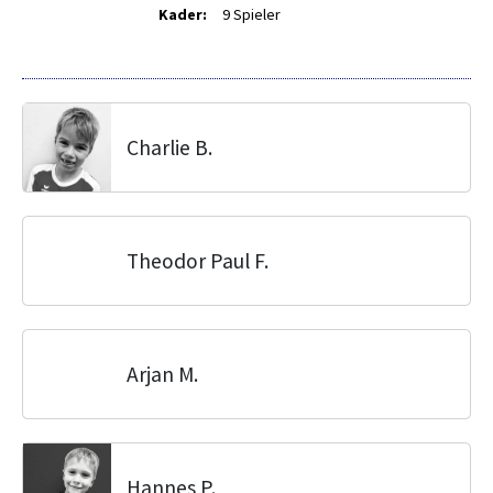
Kader:
9 Spieler
Charlie B.
Theodor Paul F.
Arjan M.
Hannes P.