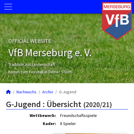
OFFICIAL WEBSITE
VfB Merseburg e. V.
Tradition aus Leidenschaft
Komm zum Fussball in Deiner Stadt!
Nachwuchs
Archiv
G-Jugend
G-Jugend :
Übersicht
(2020/21)
Wettbewerb:
Freundschaftsspiele
Kader:
8 Spieler