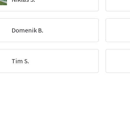
Domenik B.
Tim S.