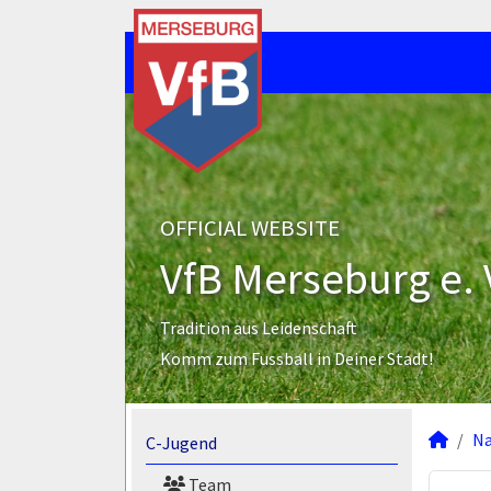
OFFICIAL WEBSITE
VfB Merseburg e. 
Tradition aus Leidenschaft
Komm zum Fussball in Deiner Stadt!
N
C-Jugend
Team