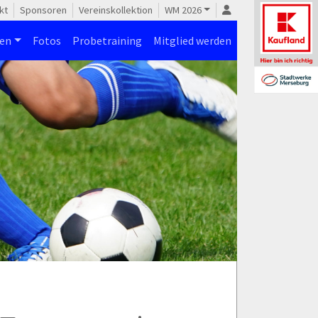
kt
Sponsoren
Vereinskollektion
WM 2026
nen
Fotos
Probetraining
Mitglied werden