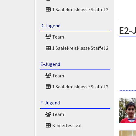
1.Saalekreisklasse Staffel 2
D-Jugend
E2-
Team
1.Saalekreisklasse Staffel 2
E-Jugend
Team
1.Saalekreisklasse Staffel 2
F-Jugend
Team
Kinderfestival