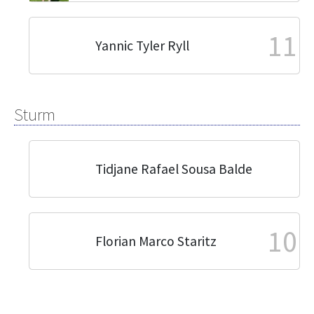
11
Yannic Tyler Ryll
Sturm
Tidjane Rafael Sousa Balde
10
Florian Marco Staritz