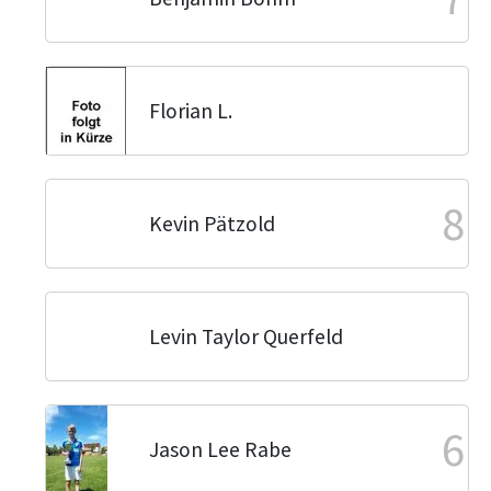
Florian L.
8
Kevin Pätzold
Levin Taylor Querfeld
6
Jason Lee Rabe