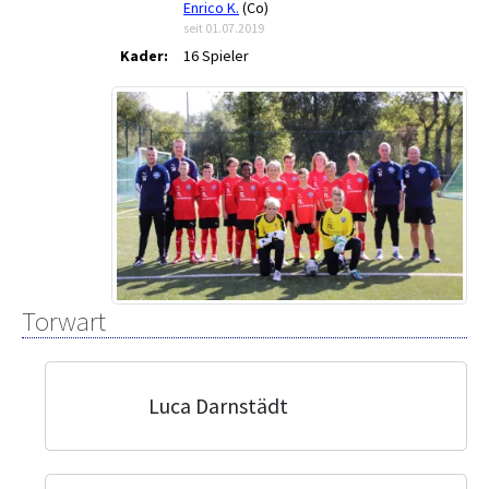
Enrico K.
(Co)
seit 01.07.2019
Kader:
16 Spieler
Torwart
Luca Darnstädt