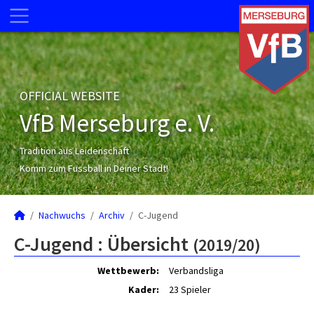
OFFICIAL WEBSITE
VfB Merseburg e. V.
Tradition aus Leidenschaft
Komm zum Fussball in Deiner Stadt!
Nachwuchs
Archiv
C-Jugend
C-Jugend :
Übersicht
(2019/20)
Wettbewerb:
Verbandsliga
Kader:
23 Spieler