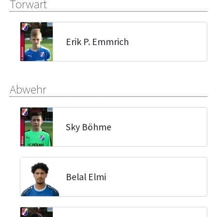
Torwart
Erik P. Emmrich
Abwehr
Sky Böhme
Belal Elmi