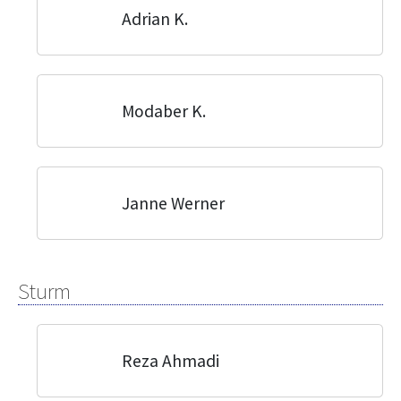
Adrian K.
Modaber K.
Janne Werner
Sturm
Reza Ahmadi