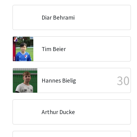
Diar Behrami
Tim Beier
30
Hannes Bielig
Arthur Ducke