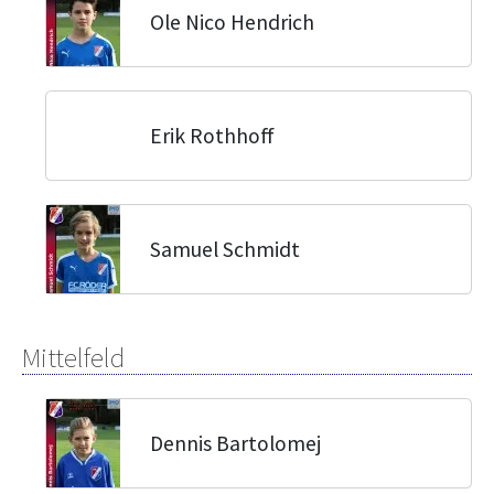
Ole Nico Hendrich
Erik Rothhoff
Samuel Schmidt
Mittelfeld
Dennis Bartolomej