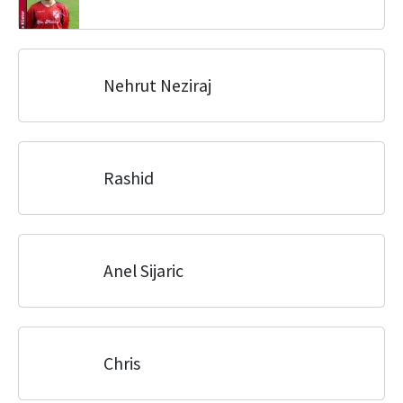
Nehrut Neziraj
Rashid
Anel Sijaric
Chris