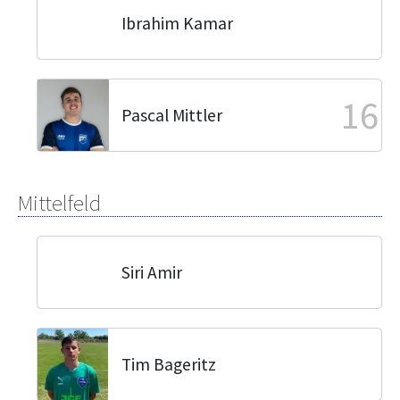
Ibrahim Kamar
16
Pascal Mittler
Mittelfeld
Siri Amir
Tim Bageritz