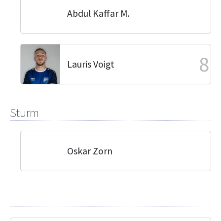
Abdul Kaffar M.
8
Lauris Voigt
Sturm
Oskar Zorn