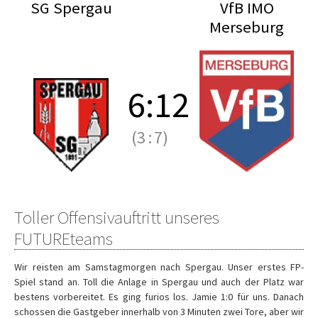
SG Spergau
VfB IMO
Merseburg
6
:
12
(3
:
7)
Toller Offensivauftritt unseres
FUTUREteams
Wir reisten am Samstagmorgen nach Spergau. Unser erstes FP-
Spiel stand an. Toll die Anlage in Spergau und auch der Platz war
bestens vorbereitet. Es ging furios los. Jamie 1:0 für uns. Danach
schossen die Gastgeber innerhalb von 3 Minuten zwei Tore, aber wir