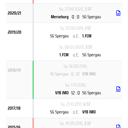
So, 27.09.2020
, 3.ST
2020/21
0 : 0
Merseburg
SG Spergau
Sa, 07.09.2019
, 1.ST
2019/20
o.E.
SG Spergau
1.FCM
So, 08.03.2020
, 3.ST
o.E.
1.FCM
SG Spergau
Sa, 18.08.2018
,
2018/19
6 : 12
SG Spergau
VfB IMO
Sa, 17.11.2018
,
12 : 0
VfB IMO
SG Spergau
Sa, 21.10.2017
, 6.ST
2017/18
o.E.
SG Spergau
VfB IMO
Sa, 19.09.2015
, 3.ST
2015/16