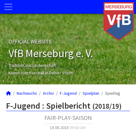
OFFICIAL WEBSITE
VfB Merseburg e. V.
Tradition aus Leidenschaft
Komm zum Fussball in Deiner Stadt!
Nachwuchs
Archiv
F-Jugend
Spielplan
Spieltag
F-Jugend :
Spielbericht
(2018/19)
FAIR-PLAY-SAISON
18.08.2018
09:00 Uhr