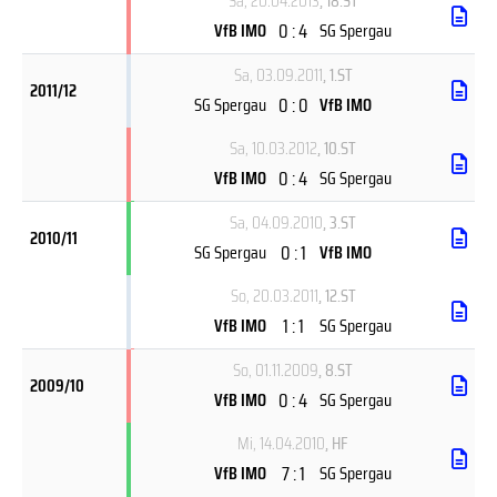
Sa, 20.04.2013
, 18.ST
0 : 4
VfB IMO
SG Spergau
Sa, 03.09.2011
, 1.ST
2011/12
0 : 0
SG Spergau
VfB IMO
Sa, 10.03.2012
, 10.ST
0 : 4
VfB IMO
SG Spergau
Sa, 04.09.2010
, 3.ST
2010/11
0 : 1
SG Spergau
VfB IMO
So, 20.03.2011
, 12.ST
1 : 1
VfB IMO
SG Spergau
So, 01.11.2009
, 8.ST
2009/10
0 : 4
VfB IMO
SG Spergau
Mi, 14.04.2010
, HF
7 : 1
VfB IMO
SG Spergau