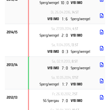
10 : 0
Sperg/wengel
VfB IMO
Di, 26.04.2016
, 14.ST
1 : 6
VfB IMO
Sperg/wengel
Sa, 27.09.2014
, 4.ST
2014/15
2 : 0
Sperg/wengel
VfB IMO
Sa, 11.04.2015
, 13.ST
0 : 3
VfB IMO
Sperg/wengel
Sa, 02.11.2013
, 8.ST
2013/14
7 : 0
VfB IMO
Sperg/wengel
Sa, 10.05.2014
, 17.ST
1 : 7
Sperg/wengel
VfB IMO
Fr, 26.10.2012
, 7.ST
2012/13
7 : 0
SG Spergau
VfB IMO