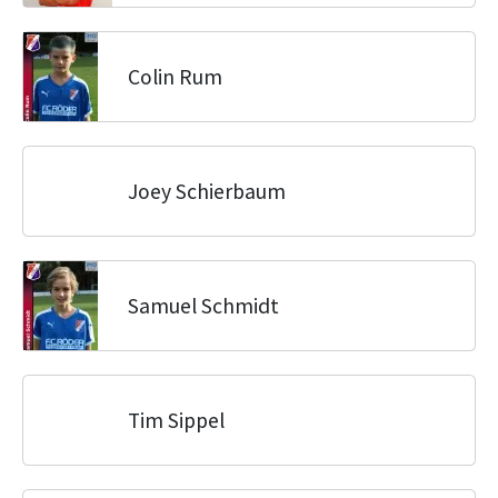
Colin Rum
Joey Schierbaum
Samuel Schmidt
Tim Sippel