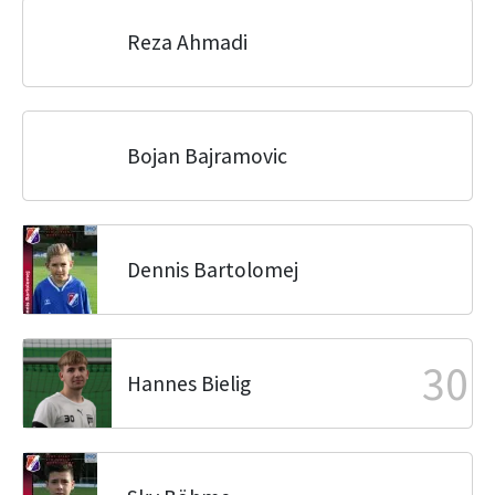
Reza Ahmadi
Bojan Bajramovic
Dennis Bartolomej
30
Hannes Bielig