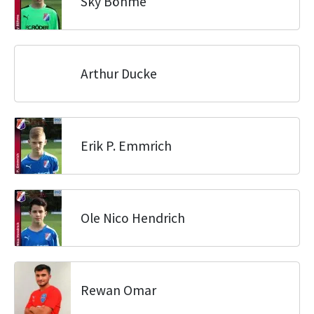
Sky Böhme
Arthur Ducke
Erik P. Emmrich
Ole Nico Hendrich
Rewan Omar