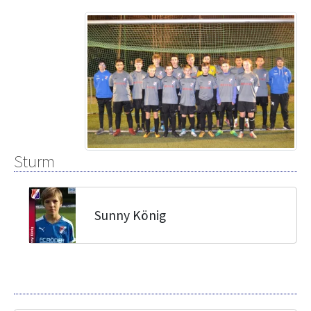
Sturm
Sunny König