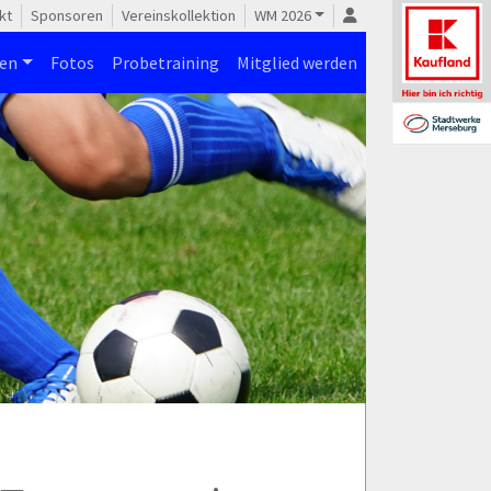
kt
Sponsoren
Vereinskollektion
WM 2026
nen
Fotos
Probetraining
Mitglied werden