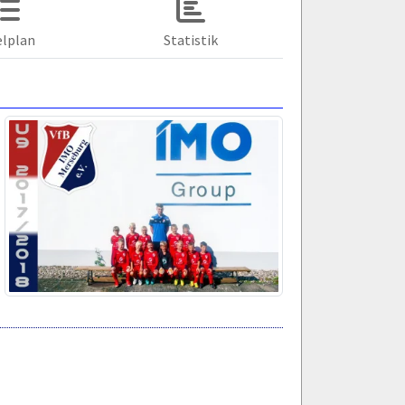
elplan
Statistik