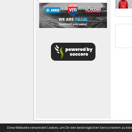
soccero.de
Diese Webseite verwendet Cookies, um Dir den bestmöglichen Service bieten zu kö