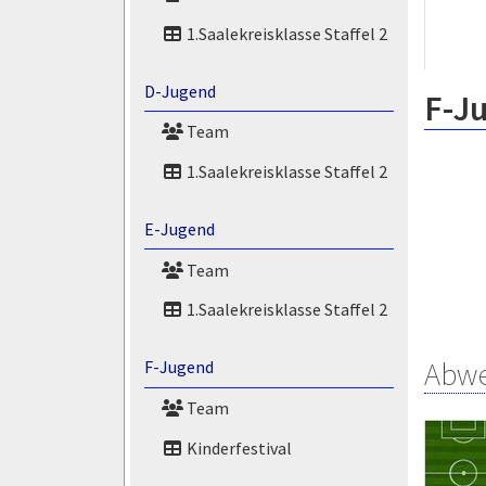
1.Saalekreisklasse Staffel 2
D-Jugend
F-J
Team
1.Saalekreisklasse Staffel 2
E-Jugend
Team
1.Saalekreisklasse Staffel 2
Abw
F-Jugend
Team
Kinderfestival