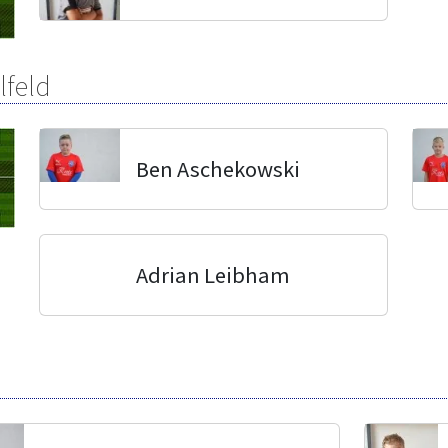
lfeld
Ben Aschekowski
Adrian Leibham