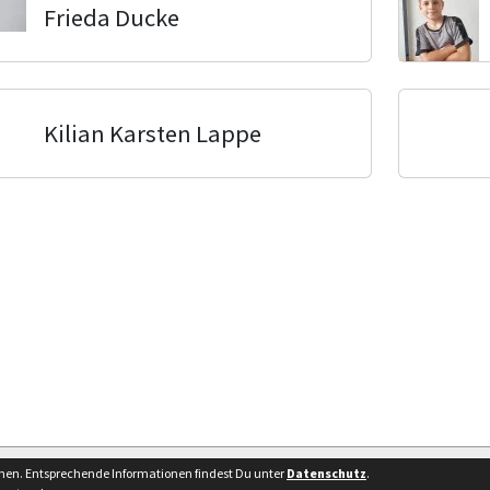
Frieda Ducke
Kilian Karsten Lappe
Bes
nnen. Entsprechende Informationen findest Du unter
Datenschutz
.