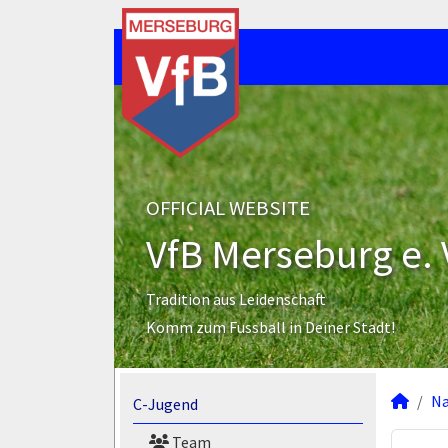
OFFICIAL WEBSITE
VfB Merseburg e. 
Tradition aus Leidenschaft
Komm zum Fussball in Deiner Stadt!
N
C-Jugend
Team