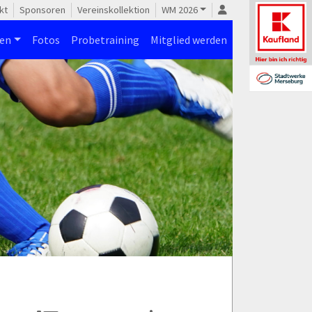
kt
Sponsoren
Vereinskollektion
WM 2026
nen
Fotos
Probetraining
Mitglied werden