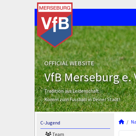
OFFICIAL WEBSITE
VfB Merseburg e. 
Tradition aus Leidenschaft
Komm zum Fussball in Deiner Stadt!
N
C-Jugend
Team