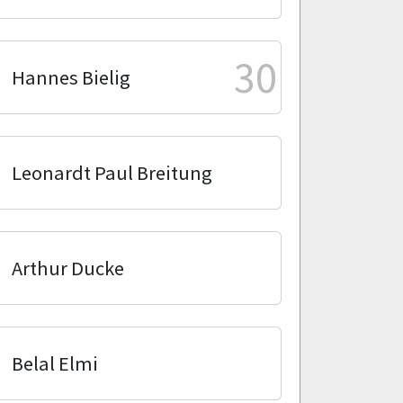
30
Hannes Bielig
Leonardt Paul Breitung
Arthur Ducke
Belal Elmi