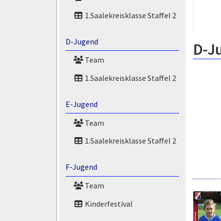
1.Saalekreisklasse Staffel 2
D-Jugend
D-J
Team
1.Saalekreisklasse Staffel 2
E-Jugend
Team
1.Saalekreisklasse Staffel 2
F-Jugend
Team
Kinderfestival