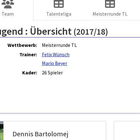
Team
Talenteliga
Meisterrunde TL
ugend :
Übersicht
(2017/18)
Wettbewerb:
Meisterrunde TL
Trainer:
Felix Wünsch
Mario Beyer
Kader:
26 Spieler
Dennis Bartolomej