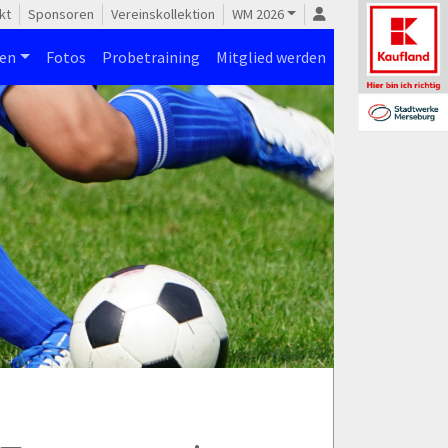
kt
Sponsoren
Vereinskollektion
WM 2026
nen
Fotos
Probetraining
Mitglied werden