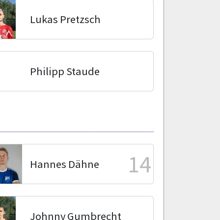
Lukas Pretzsch
Philipp Staude
14
Hannes Dähne
Johnny Gumbrecht