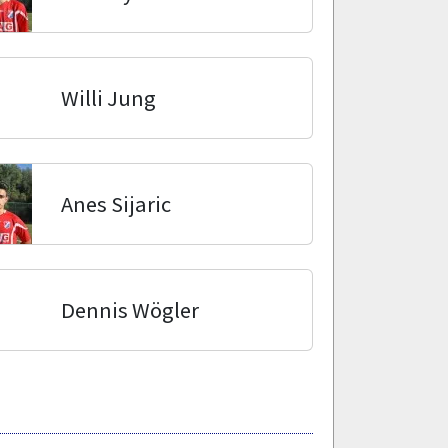
Willi Jung
Anes Sijaric
Dennis Wögler