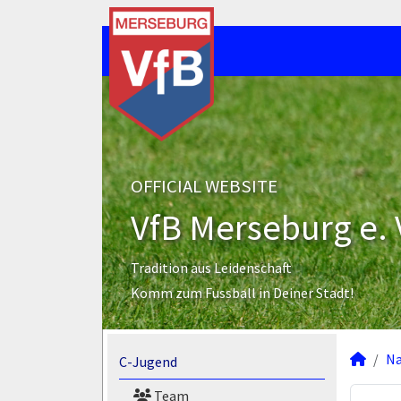
OFFICIAL WEBSITE
VfB Merseburg e. 
Tradition aus Leidenschaft
Komm zum Fussball in Deiner Stadt!
N
C-Jugend
Team