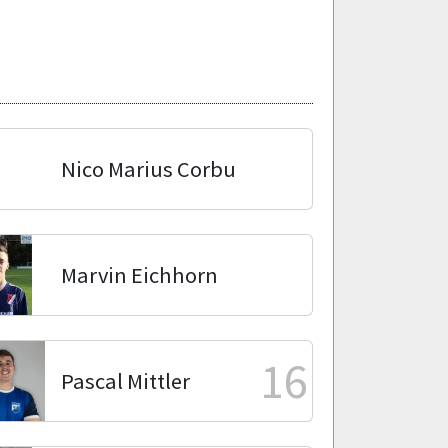
Nico Marius Corbu
Marvin Eichhorn
16
Pascal Mittler