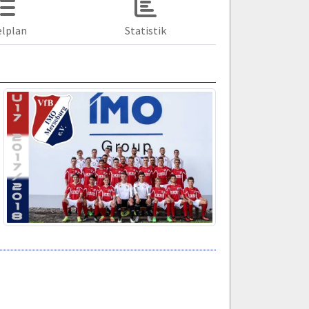
elplan
Statistik