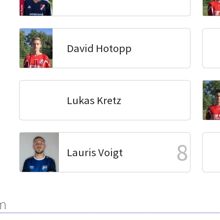
David Hotopp
Lukas Kretz
8
Lauris Voigt
m