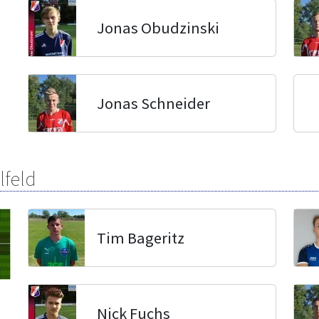
Jonas Obudzinski
Jonas Schneider
lfeld
Tim Bageritz
Nick Fuchs