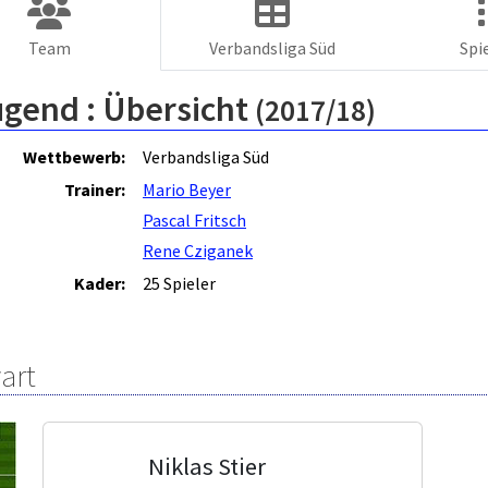
Team
Verbandsliga Süd
Spi
ugend :
Übersicht
(2017/18)
Wettbewerb:
Verbandsliga Süd
Trainer:
Mario Beyer
Pascal Fritsch
Rene Cziganek
Kader:
25 Spieler
art
Niklas Stier