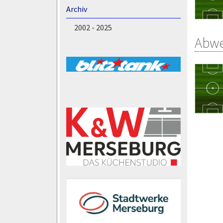
Archiv
2002 - 2025
Abw