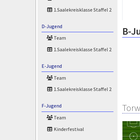
1.Saalekreisklasse Staffel 2
D-Jugend
B-J
Team
1.Saalekreisklasse Staffel 2
E-Jugend
Team
1.Saalekreisklasse Staffel 2
Torw
F-Jugend
Team
Kinderfestival