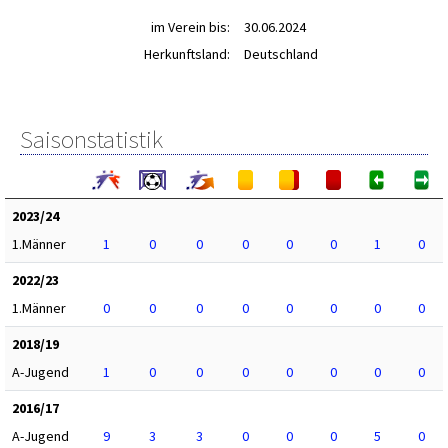
im Verein bis:
30.06.2024
Herkunftsland:
Deutschland
Saisonstatistik
2023/24
1.Männer
1
0
0
0
0
0
1
0
2022/23
1.Männer
0
0
0
0
0
0
0
0
2018/19
A-Jugend
1
0
0
0
0
0
0
0
2016/17
A-Jugend
9
3
3
0
0
0
5
0