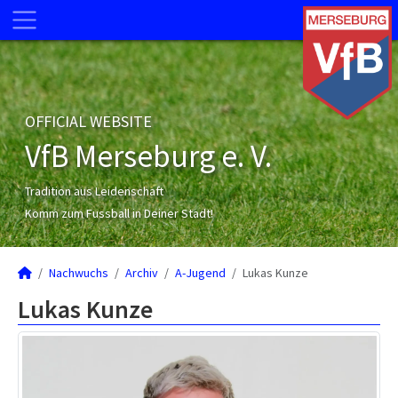
OFFICIAL WEBSITE
VfB Merseburg e. V.
Tradition aus Leidenschaft
Komm zum Fussball in Deiner Stadt!
Nachwuchs
Archiv
A-Jugend
Lukas Kunze
Lukas Kunze