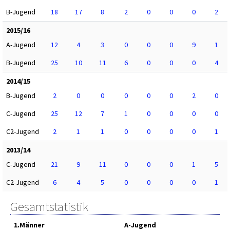
B-Jugend
18
17
8
2
0
0
0
2
2015/16
A-Jugend
12
4
3
0
0
0
9
1
B-Jugend
25
10
11
6
0
0
0
4
2014/15
B-Jugend
2
0
0
0
0
0
2
0
C-Jugend
25
12
7
1
0
0
0
0
C2-Jugend
2
1
1
0
0
0
0
1
2013/14
C-Jugend
21
9
11
0
0
0
1
5
C2-Jugend
6
4
5
0
0
0
0
1
Gesamtstatistik
1.Männer
A-Jugend