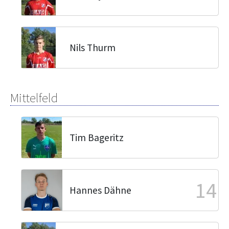
Nils Thurm
Mittelfeld
Tim Bageritz
14
Hannes Dähne