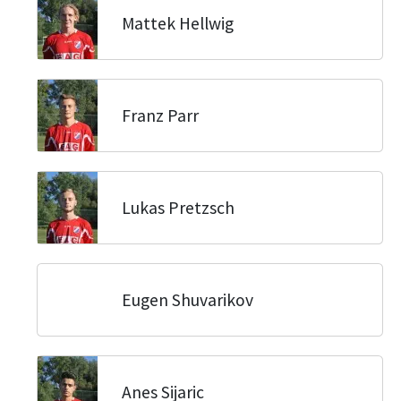
Mattek Hellwig
Franz Parr
Lukas Pretzsch
Eugen Shuvarikov
Anes Sijaric