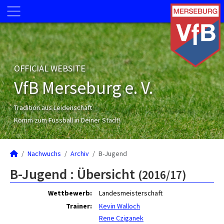
OFFICIAL WEBSITE
VfB Merseburg e. V.
Tradition aus Leidenschaft
Komm zum Fussball in Deiner Stadt!
Nachwuchs
Archiv
B-Jugend
B-Jugend :
Übersicht
(2016/17)
Wettbewerb:
Landesmeisterschaft
Trainer:
Kevin Walloch
Rene Cziganek