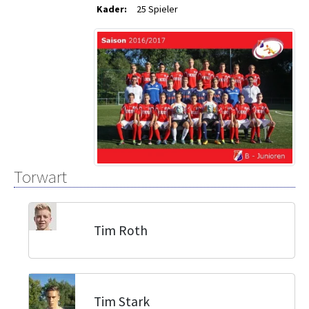
Kader:
25 Spieler
Torwart
Tim Roth
Tim Stark