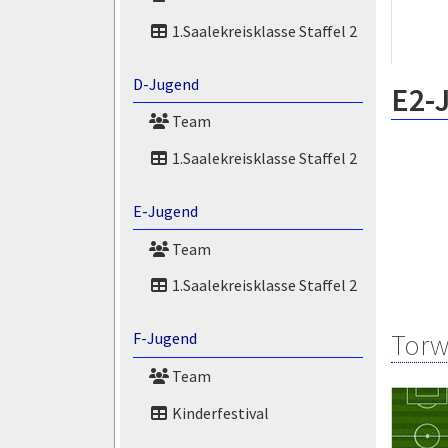
1.Saalekreisklasse Staffel 2
D-Jugend
E2-
Team
1.Saalekreisklasse Staffel 2
E-Jugend
Team
1.Saalekreisklasse Staffel 2
Torw
F-Jugend
Team
Kinderfestival