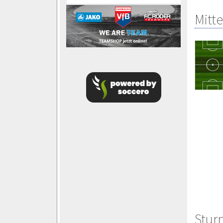
Mitte
Stur