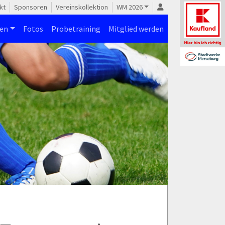
kt
Sponsoren
Vereinskollektion
WM 2026
nen
Fotos
Probetraining
Mitglied werden