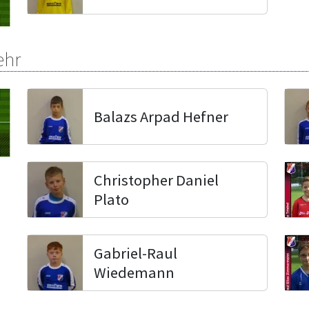
ehr
Balazs Arpad Hefner
Christopher Daniel
Plato
Gabriel-Raul
Wiedemann