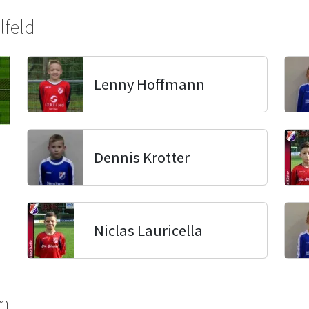
lfeld
Lenny Hoffmann
Dennis Krotter
Niclas Lauricella
m