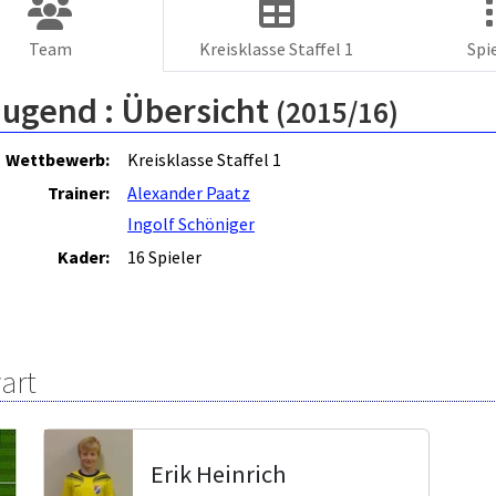
Team
Kreisklasse Staffel 1
Spi
Jugend :
Übersicht
(2015/16)
Wettbewerb:
Kreisklasse Staffel 1
Trainer:
Alexander Paatz
Ingolf Schöniger
Kader:
16 Spieler
art
Erik Heinrich