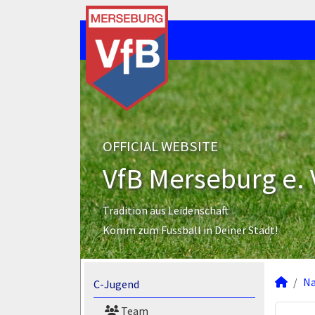
OFFICIAL WEBSITE
VfB Merseburg e. 
Tradition aus Leidenschaft
Komm zum Fussball in Deiner Stadt!
N
C-Jugend
Team