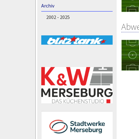
Archiv
2002 - 2025
Abw