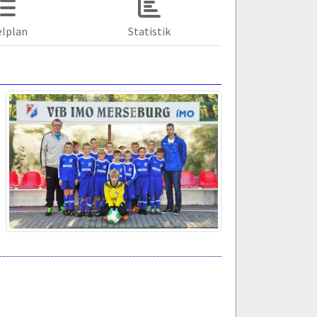
elplan
Statistik