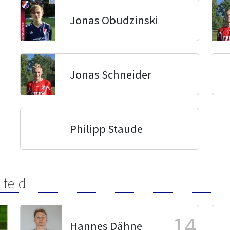
Jonas Obudzinski
Jonas Schneider
Philipp Staude
lfeld
14
Hannes Dähne