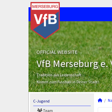
OFFICIAL WEBSITE
VfB Merseburg e. 
Tradition aus Leidenschaft
Komm zum Fussball in Deiner Stadt!
N
C-Jugend
Team