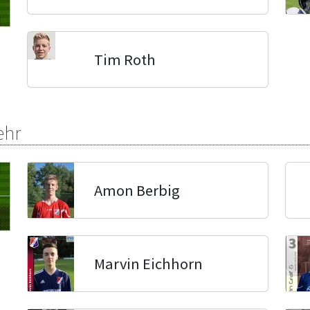
Tim Roth
ehr
Amon Berbig
Marvin Eichhorn