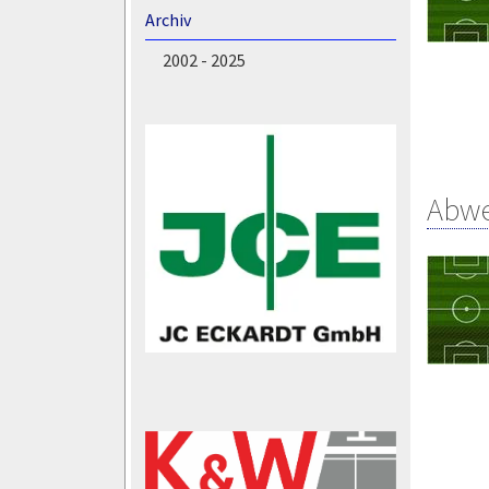
Archiv
2002 - 2025
Abw