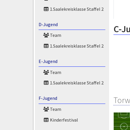
1.Saalekreisklasse Staffel 2
D-Jugend
C-J
Team
1.Saalekreisklasse Staffel 2
E-Jugend
Team
1.Saalekreisklasse Staffel 2
Torw
F-Jugend
Team
Kinderfestival