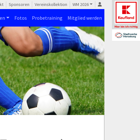
kt
Sponsoren
Vereinskollektion
WM 2026
nen
Fotos
Probetraining
Mitglied werden