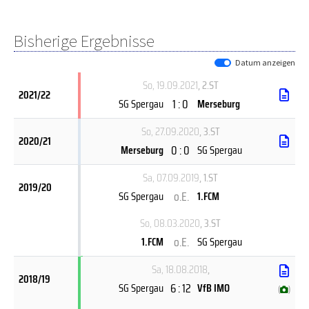
Bisherige Ergebnisse
Datum anzeigen
So, 19.09.2021
, 2.ST
2021/22
1 : 0
SG Spergau
Merseburg
So, 27.09.2020
, 3.ST
2020/21
0 : 0
Merseburg
SG Spergau
Sa, 07.09.2019
, 1.ST
2019/20
o.E.
SG Spergau
1.FCM
So, 08.03.2020
, 3.ST
o.E.
1.FCM
SG Spergau
Sa, 18.08.2018
,
2018/19
6 : 12
SG Spergau
VfB IMO
(
)