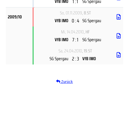
1 : 1
VfB IMO
SG Spergau
So, 01.11.2009
, 8.ST
2009/10
0 : 4
VfB IMO
SG Spergau
Mi, 14.04.2010
, HF
7 : 1
VfB IMO
SG Spergau
Sa, 24.04.2010
, 19.ST
2 : 3
SG Spergau
VfB IMO
Zurück