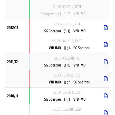
Sa, 10.05.2014
, 17.ST
1 : 7
Sperg/wengel
VfB IMO
Fr, 26.10.2012
, 7.ST
2012/13
7 : 0
SG Spergau
VfB IMO
Sa, 20.04.2013
, 18.ST
0 : 4
VfB IMO
SG Spergau
Sa, 03.09.2011
, 1.ST
2011/12
0 : 0
SG Spergau
VfB IMO
Sa, 10.03.2012
, 10.ST
0 : 4
VfB IMO
SG Spergau
Sa, 04.09.2010
, 3.ST
2010/11
0 : 1
SG Spergau
VfB IMO
So, 20.03.2011
, 12.ST