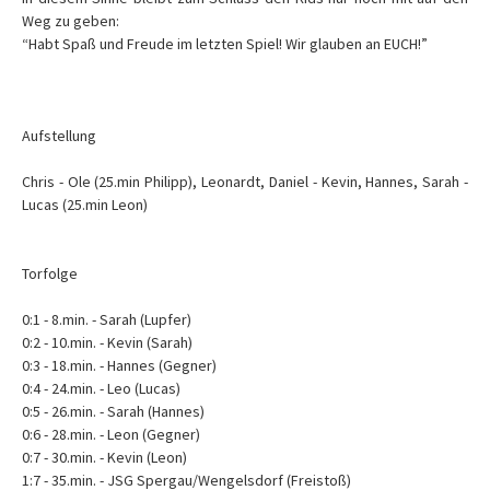
Weg zu geben:
“Habt Spaß und Freude im letzten Spiel! Wir glauben an EUCH!”
Aufstellung
Chris - Ole (25.min Philipp), Leonardt, Daniel - Kevin, Hannes, Sarah -
Lucas (25.min Leon)
Torfolge
0:1 - 8.min. - Sarah (Lupfer)
0:2 - 10.min. - Kevin (Sarah)
0:3 - 18.min. - Hannes (Gegner)
0:4 - 24.min. - Leo (Lucas)
0:5 - 26.min. - Sarah (Hannes)
0:6 - 28.min. - Leon (Gegner)
0:7 - 30.min. - Kevin (Leon)
1:7 - 35.min. - JSG Spergau/Wengelsdorf (Freistoß)