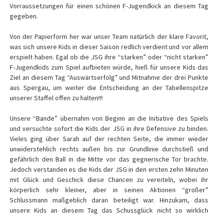
Vorraussetzungen für einen schönen F-Jugendkick an diesem Tag
gegeben.
Von der Papierform her war unser Team natürlich der klare Favorit,
was sich unsere Kids in dieser Saison redlich verdient und vor allem
erspielt haben. Egal ob die JSG ihre “starken” oder “nicht starken”
F-Jugendkids zum Spiel aufbieten würde, hieß für unsere Kids das
Ziel an diesem Tag “Auswärtserfolg” und Mitnahme der drei Punkte
aus Spergau, um weiter die Entscheidung an der Tabellenspitze
unserer Staffel offen zu halten!!!
Unsere “Bande” übernahm von Beginn an die Initiative des Spiels
und versuchte sofort die Kids der JSG in ihre Defensive zu binden.
Vieles ging über Sarah auf der rechten Seite, die immer wieder
unwiderstehlich rechts außen bis zur Grundlinie durchstieß und
gefährlich den Ball in die Mitte vor das gegnerische Tor brachte.
Jedoch verstanden es die Kids der JSG in den ersten zehn Minuten
mit Glück und Geschick diese Chancen zu vereiteln, wobei ihr
körperlich sehr kleiner, aber in seinen Aktionen “großer”
Schlussmann maßgeblich daran beteiligt war. Hinzukam, dass
unsere Kids an diesem Tag das Schussglück nicht so wirklich