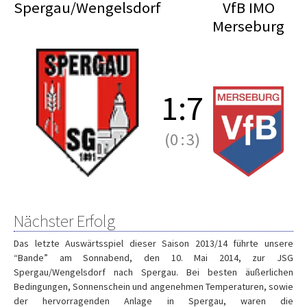
Spergau/Wengelsdorf
VfB IMO
Merseburg
1
:
7
(0
:
3)
Nächster Erfolg
Das letzte Auswärtsspiel dieser Saison 2013/14 führte unsere
“Bande” am Sonnabend, den 10. Mai 2014, zur JSG
Spergau/Wengelsdorf nach Spergau. Bei besten äußerlichen
Bedingungen, Sonnenschein und angenehmen Temperaturen, sowie
der hervorragenden Anlage in Spergau, waren die