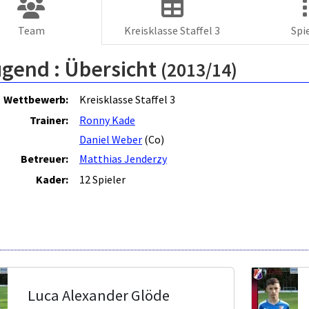
Team
Kreisklasse Staffel 3
Spi
ugend :
Übersicht
(2013/14)
Wettbewerb:
Kreisklasse Staffel 3
Trainer:
Ronny Kade
Daniel Weber
(Co)
Betreuer:
Matthias Jenderzy
Kader:
12 Spieler
Luca Alexander Glöde