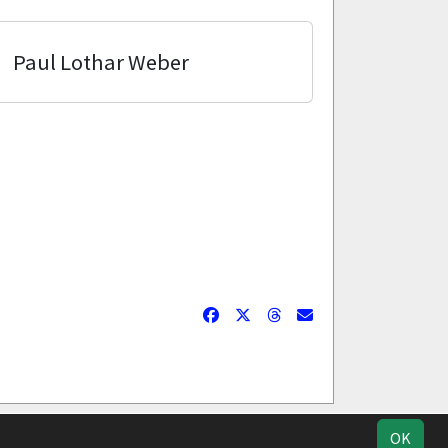
Paul Lothar Weber
ucherstatistik
Impressum
Datenschutz
OK