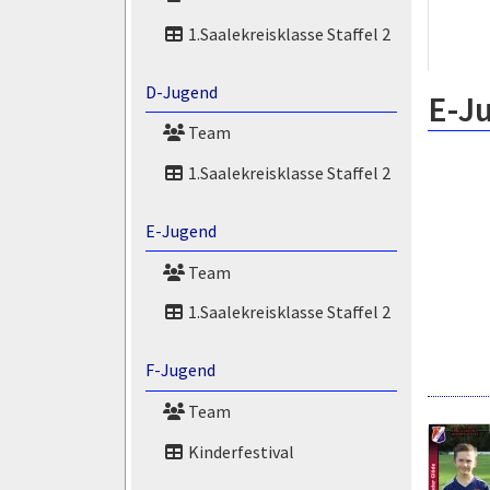
1.Saalekreisklasse Staffel 2
D-Jugend
E-J
Team
1.Saalekreisklasse Staffel 2
E-Jugend
Team
1.Saalekreisklasse Staffel 2
F-Jugend
Team
Kinderfestival