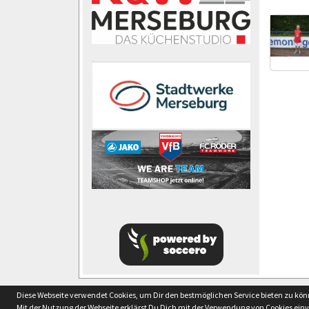
soccero.de
Diese Webseite verwendet Cookies, um Dir den bestmöglichen Service bieten zu kö
© 2006 - 2026
Mit der Nutzung der Webseite erklärst Du Dich mit der Verwendung von Cookies ein