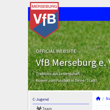
OFFICIAL WEBSITE
VfB Merseburg e. 
Tradition aus Leidenschaft
Komm zum Fussball in Deiner Stadt!
N
C-Jugend
Team