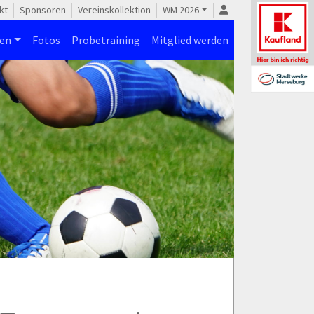
kt
Sponsoren
Vereinskollektion
WM 2026
nen
Fotos
Probetraining
Mitglied werden