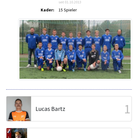
seit 01.10.2013
Kader:
15 Spieler
1
Lucas Bartz