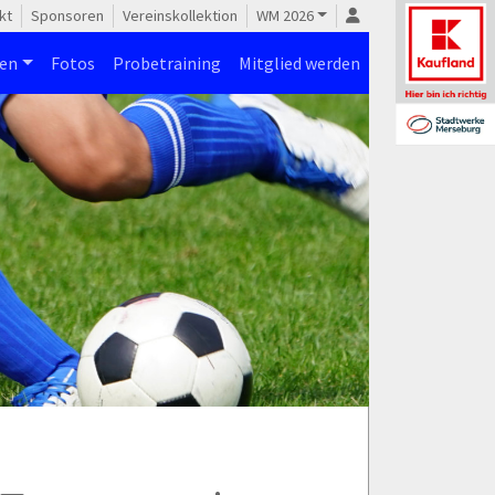
kt
Sponsoren
Vereinskollektion
WM 2026
nen
Fotos
Probetraining
Mitglied werden