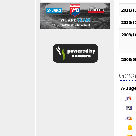
2011/1
2010/1
2009/1
2008/0
Gesa
A-Jug