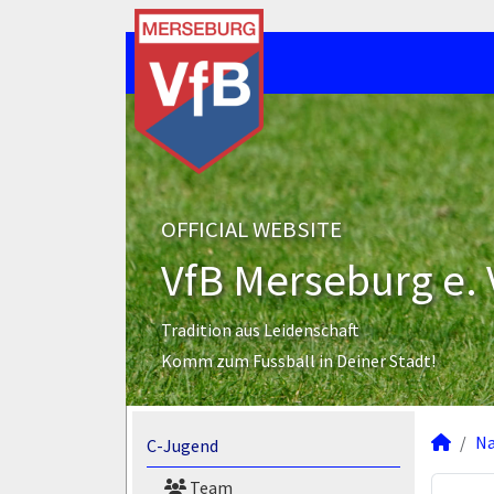
OFFICIAL WEBSITE
VfB Merseburg e. 
Tradition aus Leidenschaft
Komm zum Fussball in Deiner Stadt!
N
C-Jugend
Team