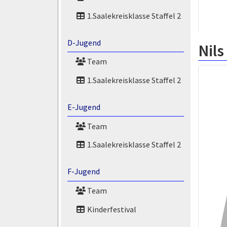
1.Saalekreisklasse Staffel 2
D-Jugend
Nils
Team
1.Saalekreisklasse Staffel 2
E-Jugend
Team
1.Saalekreisklasse Staffel 2
F-Jugend
Team
Kinderfestival