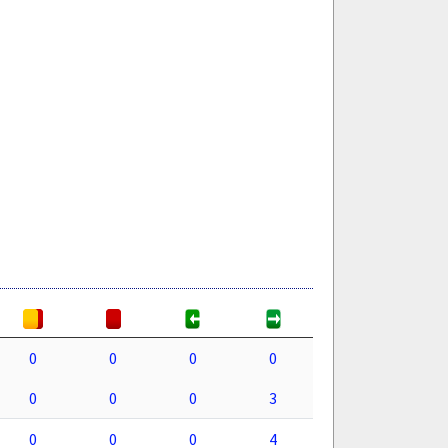
0
0
0
0
0
0
0
3
0
0
0
4