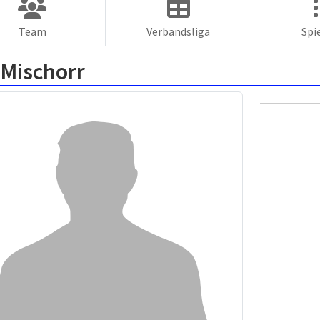
Team
Verbandsliga
Spi
 Mischorr