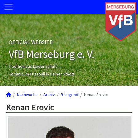
OFFICIAL WEBSITE
VfB Merseburg e. V.
Tradition aus Leidenschaft
Komm zum Fussball in Deiner Stadt!
Nachwuchs
Archiv
B-Jugend
Kenan Erovic
Kenan Erovic