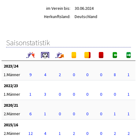
im Verein bis:
30.06.2024
Herkunftsland:
Deutschland
Saisonstatistik
2023/24
1.Männer
9
4
2
0
0
0
8
1
2022/23
1.Männer
1
3
0
0
0
0
0
1
2020/21
2.Männer
6
1
0
0
0
0
1
1
2015/16
2.Männer
12
4
1
2
0
0
2
2