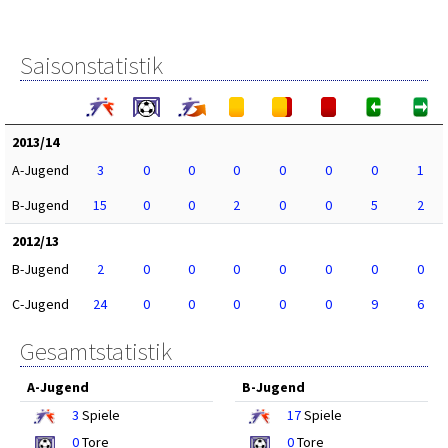
Saisonstatistik
2013/14
A-Jugend
3
0
0
0
0
0
0
1
B-Jugend
15
0
0
2
0
0
5
2
2012/13
B-Jugend
2
0
0
0
0
0
0
0
C-Jugend
24
0
0
0
0
0
9
6
Gesamtstatistik
A-Jugend
B-Jugend
3
Spiele
17
Spiele
0
Tore
0
Tore