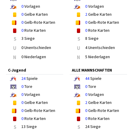
0
Vorlagen
0
Vorlagen
0
Gelbe Karten
2
Gelbe Karten
0
Gelb-Rote Karten
0
Gelb-Rote Karten
0
Rote Karten
0
Rote Karten
S
3 Siege
S
8 Siege
U
0 Unentschieden
U
4 Unentschieden
N
0 Niederlagen
N
5 Niederlagen
C-Jugend
ALLE MANNSCHAFTEN
24
Spiele
44
Spiele
0
Tore
0
Tore
0
Vorlagen
0
Vorlagen
0
Gelbe Karten
2
Gelbe Karten
0
Gelb-Rote Karten
0
Gelb-Rote Karten
0
Rote Karten
0
Rote Karten
S
13 Siege
S
24 Siege