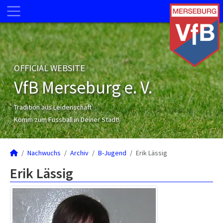
OFFICIAL WEBSITE
VfB Merseburg e. V.
Tradition aus Leidenschaft
Komm zum Fussball in Deiner Stadt!
Nachwuchs
Archiv
B-Jugend
Erik Lässig
Erik Lässig