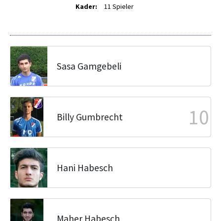
Kader:
11 Spieler
Sasa Gamgebeli
10
Billy Gumbrecht
Hani Habesch
Maher Habesch