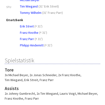
Michael Beyer
Tim Wiegand
(
31' Erik Streit
)
STU
Tommy Wilhelm
(
31' Franz Parr
)
Ersatzbank
Erik Streit
(
31')
Franz Knothe
(
31')
Franz Parr
(
31')
Philipp Hindemitt
(
31')
Spielstatistik
Tore
3x Michael Beyer
,
2x Jonas Schneider
,
2x Franz Knothe
,
Tim Wiegand
,
Erik Streit
,
Franz Parr
Assists
2x Johnny Gumbrecht
,
2x Tim Wiegand
,
Lauris Voigt
,
Michael Beyer
,
Franz Knothe
,
Franz Parr