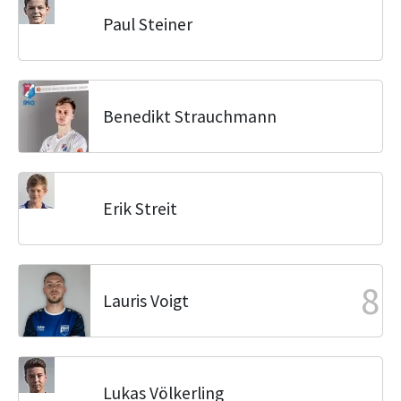
Paul Steiner
Benedikt Strauchmann
Erik Streit
8
Lauris Voigt
Lukas Völkerling