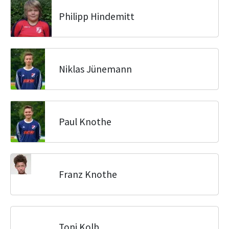
Philipp Hindemitt
Niklas Jünemann
Paul Knothe
Franz Knothe
Toni Kolb