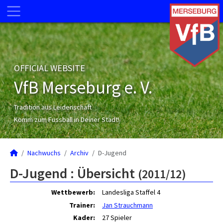
OFFICIAL WEBSITE
VfB Merseburg e. V.
Tradition aus Leidenschaft
Komm zum Fussball in Deiner Stadt!
Nachwuchs
Archiv
D-Jugend
D-Jugend :
Übersicht
(2011/12)
Wettbewerb:
Landesliga Staffel 4
Trainer:
Jan Strauchmann
Kader:
27 Spieler