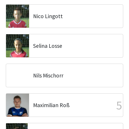
Nico Lingott
Selina Losse
Nils Mischorr
5
Maximilian Roß