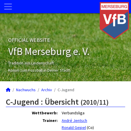
OFFICIAL WEBSITE
VfB Merseburg e. V.
Tradition aus Leidenschaft
Komm zum Fussball in Deiner Stadt!
Nachwuchs
Archiv
C-Jugend
C-Jugend :
Übersicht
(2010/11)
Wettbewerb:
Verbandsliga
Trainer:
André Jentsch
Ronald Geipel
(Co)