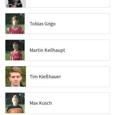
Tobias Grigo
Martin Keilhaupt
Tim Kießhauer
Max Kusch